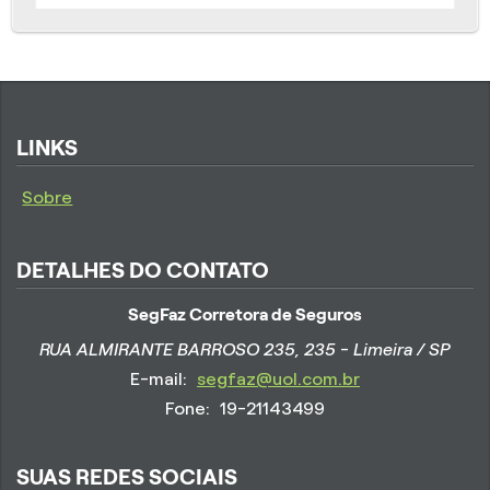
LINKS
Sobre
DETALHES DO CONTATO
SegFaz Corretora de Seguros
RUA ALMIRANTE BARROSO 235, 235 - Limeira / SP
E-mail:
segfaz@uol.com.br
Fone:
19-21143499
SUAS REDES SOCIAIS